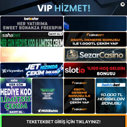
×
TEKETEKBET GİRİŞ İÇİN TIKLAYINIZ!