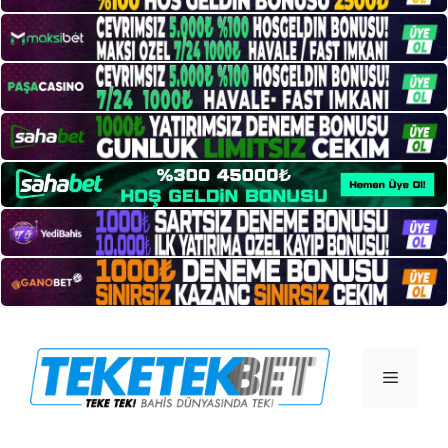
İçeriğe
atla
Menü