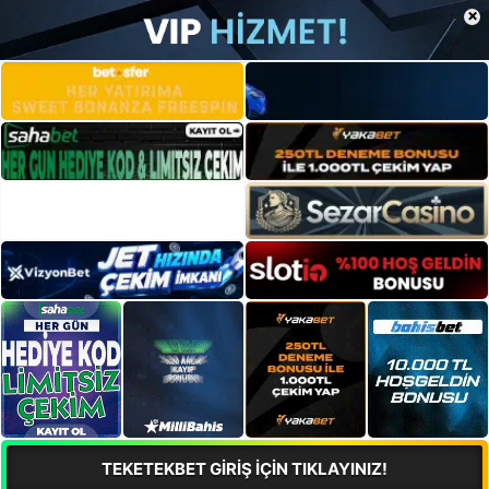
×
TEKETEKBET GİRİŞ İÇİN TIKLAYINIZ!