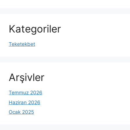
Kategoriler
Teketekbet
Arşivler
Temmuz 2026
Haziran 2026
Ocak 2025