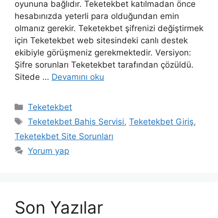
oyununa bağlıdır. Teketekbet katılmadan önce
hesabınızda yeterli para olduğundan emin
olmanız gerekir. Teketekbet şifrenizi değiştirmek
için Teketekbet web sitesindeki canlı destek
ekibiyle görüşmeniz gerekmektedir. Versiyon:
Şifre sorunları Teketekbet tarafından çözüldü.
Sitede …
Devamını oku
Kategoriler
Teketekbet
Etiketler
Teketekbet Bahis Servisi
,
Teketekbet Giriş
,
Teketekbet Site Sorunları
Yorum yap
Son Yazılar