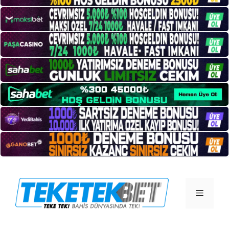
İçeriğe
atla
Menü